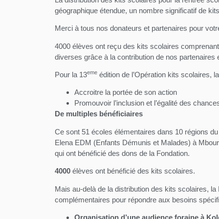
géographique étendue, un nombre significatif de kit
Merci à tous nos donateurs et partenaires pour vot
4000 élèves ont reçu des kits scolaires comprenant 
diverses grâce à la contribution de nos partenaires 
eme
Pour la 13
édition de l’Opération kits scolaires, l
Accroitre la portée de son action
Promouvoir l’inclusion et l’égalité des chance
De multiples bénéficiaires
Ce sont 51 écoles élémentaires dans 10 régions 
Elena EDM (Enfants Démunis et Malades) à Mbour 
qui ont bénéficié des dons de la Fondation.
4000
élèves ont bénéficié des kits scolaires.
Mais au-delà de la distribution des kits scolaires, la
complémentaires pour répondre aux besoins spécifi
Organisation d’une audience foraine à Ko