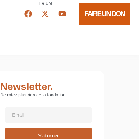
FR
EN
FAIRE UN DON
Newsletter.
Ne ratez plus rien de la fondation.
S'abonner