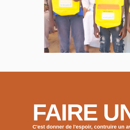
FAIRE U
C'est donner de l'espoir, contruire un a