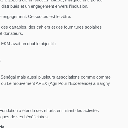
s distribués et un engagement envers l’inclusion.
re engagement. Ce succès est le vôtre.
des cartables, des cahiers et des fournitures scolaires
et donateurs.
a FKM avait un double objectif :
s
du Sénégal mais aussi plusieurs associations comme comme
ou Le mouvement APEX (Agir Pour l’Excellence) à Bargny
 Fondation a étendu ses efforts en initiant des activités
ques de ses bénéficiaires.
lda