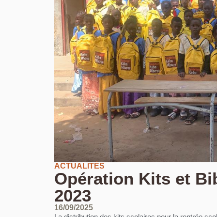
ACTUALITÉS
Opération Kits et Bi
2023
16/09/2025
La distribution des kits scolaires pour la rentrée s