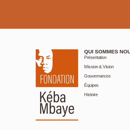
QUI SOMMES NO
Présentation
Mission & Vision
Gouvernances
Équipes
Histoire