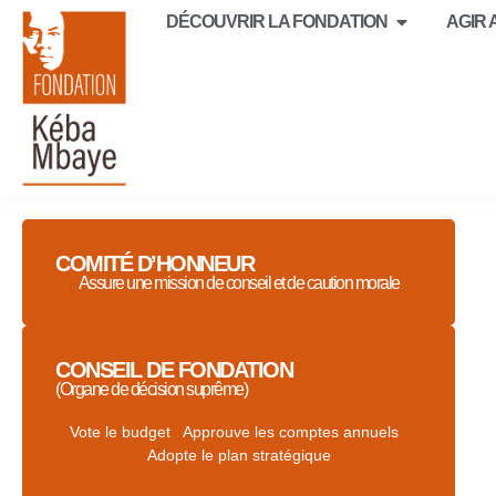
DÉCOUVRIR LA FONDATION
AGIR
COMITÉ D’HONNEUR
Assure une mission de conseil et de caution morale
CONSEIL DE FONDATION
(Organe de décision suprême)
Vote le budget Approuve les comptes annuels
Adopte le plan stratégique