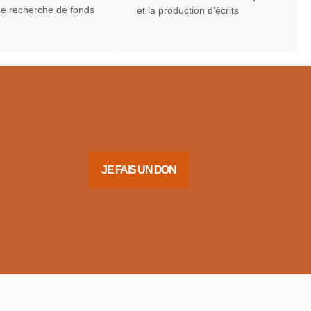
 de recherche de fonds
et la production d’écrits
JE FAIS UN DON