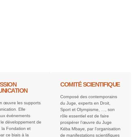
SSION
COMITÉ SCIENTIFIQUE
NICATION
Composé des contemporains
en œuvre les supports
du Juge, experts en Droit,
ication. Elle
Sport et Olympisme, …, son
 aux événements
rôle essentiel est de faire
t le développement de
prospérer l’œuvre du Juge
 la Fondation et
Kéba Mbaye, par l’organisation
par ce biais à la
de manifestations scientifiques