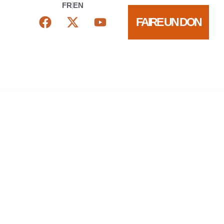
FR
EN
FAIRE UN DON